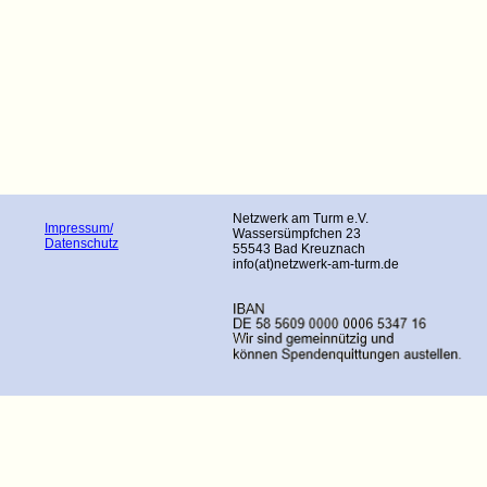
Netzwerk am Turm e.V.
Impressum/
Wassersümpfchen 23
Datenschutz
55543 Bad Kreuznach
info(at)netzwerk-am-turm.de